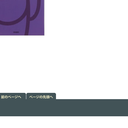
前のページへ
ページの先頭
戻る
へ